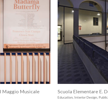
del Maggio Musicale
Scuola Elementare E. D
Education
,
Interior Design
,
Public