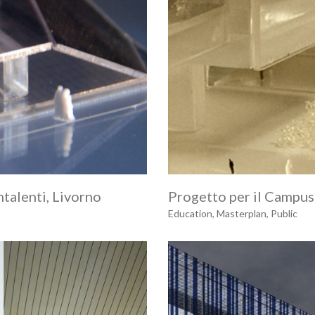
talenti, Livorno
Progetto per il Campu
Education
,
Masterplan
,
Public