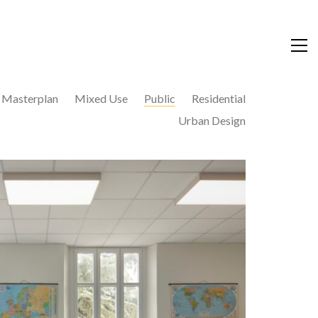
Masterplan
Mixed Use
Public
Residential
Urban Design