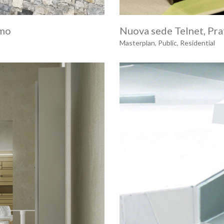
amo
Nuova sede Telnet, Pra
Masterplan
,
Public
,
Residential