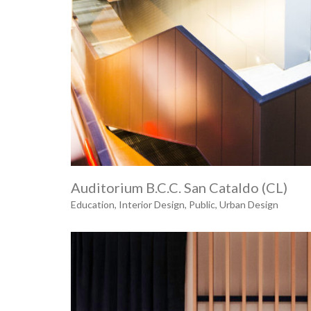
Auditorium B.C.C. San Cataldo (CL)
Education
,
Interior Design
,
Public
,
Urban Design