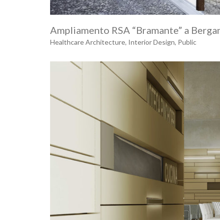
Ampliamento RSA “Bramante” a Berg
Healthcare Architecture
,
Interior Design
,
Public