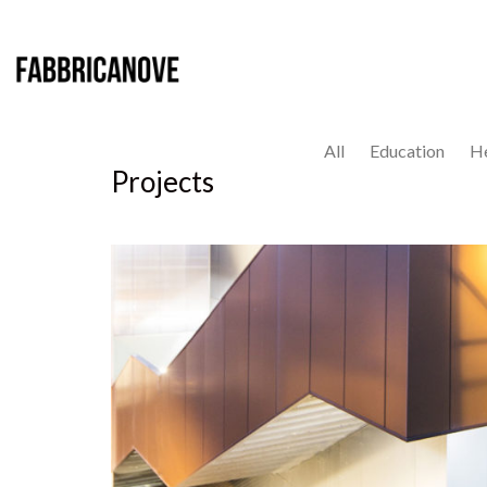
All
Education
He
Projects