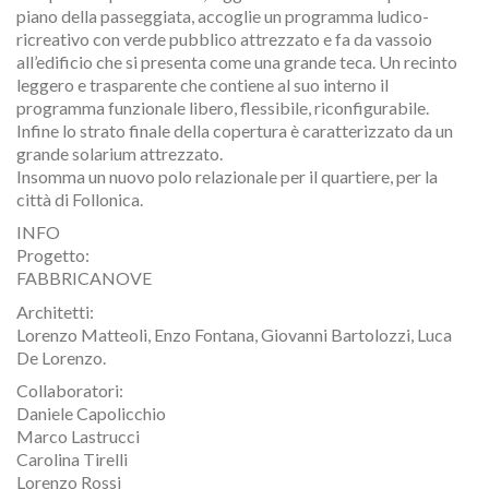
piano della passeggiata, accoglie un programma ludico-
ricreativo con verde pubblico attrezzato e fa da vassoio
all’edificio che si presenta come una grande teca. Un recinto
leggero e trasparente che contiene al suo interno il
programma funzionale libero, flessibile, riconfigurabile.
Infine lo strato finale della copertura è caratterizzato da un
grande solarium attrezzato.
Insomma un nuovo polo relazionale per il quartiere, per la
città di Follonica.
INFO
Progetto:
FABBRICANOVE
Architetti:
Lorenzo Matteoli, Enzo Fontana, Giovanni Bartolozzi, Luca
De Lorenzo.
Collaboratori:
Daniele Capolicchio
Marco Lastrucci
Carolina Tirelli
Lorenzo Rossi