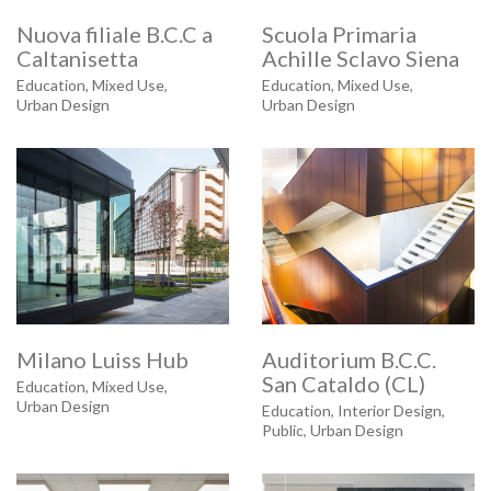
Nuova filiale B.C.C a
Scuola Primaria
Caltanisetta
Achille Sclavo Siena
Education
,
Mixed Use
,
Education
,
Mixed Use
,
Urban Design
Urban Design
Milano Luiss Hub
Auditorium B.C.C.
San Cataldo (CL)
Education
,
Mixed Use
,
Urban Design
Education
,
Interior Design
,
Public
,
Urban Design