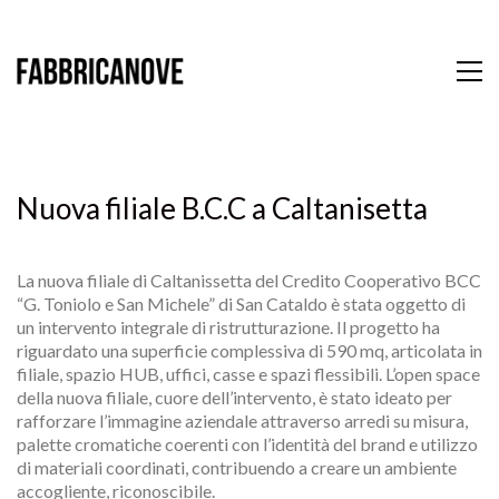
Nuova filiale B.C.C a Caltanisetta
La nuova filiale di Caltanissetta del Credito Cooperativo BCC
“G. Toniolo e San Michele” di San Cataldo è stata oggetto di
un intervento integrale di ristrutturazione. Il progetto ha
riguardato una superficie complessiva di 590 mq, articolata in
filiale, spazio HUB, uffici, casse e spazi flessibili. L’open space
della nuova filiale, cuore dell’intervento, è stato ideato per
rafforzare l’immagine aziendale attraverso arredi su misura,
palette cromatiche coerenti con l’identità del brand e utilizzo
di materiali coordinati, contribuendo a creare un ambiente
accogliente, riconoscibile.