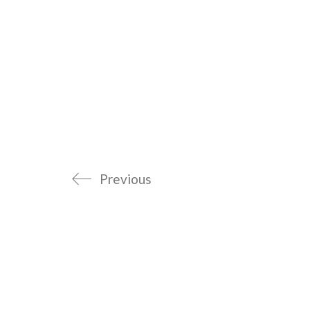
Previous
FABBRICANOVE